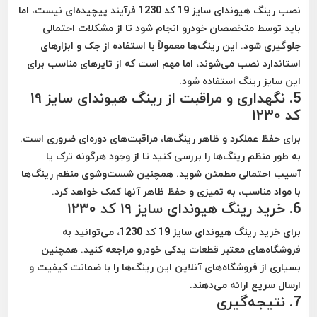
نصب رینگ هیوندای سایز 19 کد 1230 فرآیند پیچیده‌ای نیست، اما
باید توسط متخصصان خودرو انجام شود تا از مشکلات احتمالی
جلوگیری شود. این رینگ‌ها معمولاً با استفاده از جک و ابزارهای
استاندارد نصب می‌شوند، اما مهم است که از تایرهای مناسب برای
این سایز رینگ استفاده شود.
5.
نگهداری و مراقبت از رینگ هیوندای سایز 19
کد 1230
برای حفظ عملکرد و ظاهر رینگ‌ها، مراقبت‌های دوره‌ای ضروری است.
به طور منظم رینگ‌ها را بررسی کنید تا از وجود هرگونه ترک یا
آسیب احتمالی مطمئن شوید. همچنین شست‌وشوی منظم رینگ‌ها
با مواد مناسب، به تمیزی و حفظ ظاهر آنها کمک خواهد کرد.
6.
خرید رینگ هیوندای سایز 19 کد 1230
برای خرید رینگ هیوندای سایز 19 کد 1230، می‌توانید به
فروشگاه‌های معتبر قطعات یدکی خودرو مراجعه کنید. همچنین
بسیاری از فروشگاه‌های آنلاین این رینگ‌ها را با ضمانت کیفیت و
ارسال سریع ارائه می‌دهند.
7.
نتیجه‌گیری