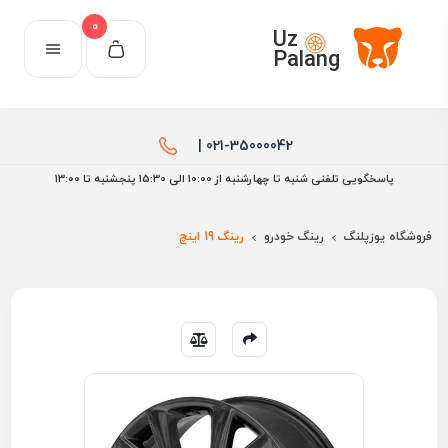
0
Uz
Palang
021-35000042 |
پاسخگویی تلفنی شنبه تا چهارشنبه از 10:00 الی ۱۵:30 پنجشنبه تا 13:00
فروشگاه یوزپلنگ
رینگ خودرو
رینگ 19 اینچ