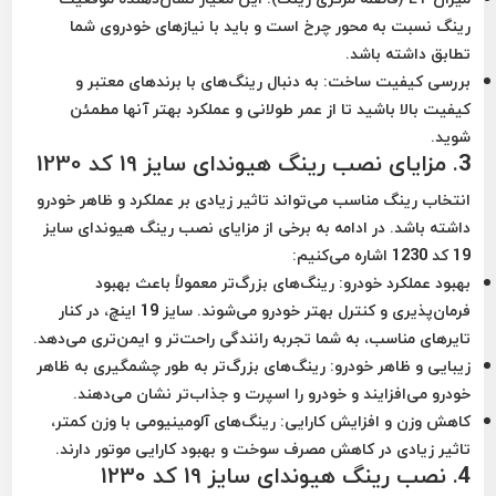
رینگ نسبت به محور چرخ است و باید با نیازهای خودروی شما
تطابق داشته باشد.
بررسی کیفیت ساخت
: به دنبال رینگ‌های با برندهای معتبر و
کیفیت بالا باشید تا از عمر طولانی و عملکرد بهتر آنها مطمئن
شوید.
3.
مزایای نصب رینگ هیوندای سایز 19 کد 1230
انتخاب رینگ مناسب می‌تواند تاثیر زیادی بر عملکرد و ظاهر خودرو
داشته باشد. در ادامه به برخی از مزایای نصب رینگ هیوندای سایز
19 کد 1230 اشاره می‌کنیم:
بهبود عملکرد خودرو
: رینگ‌های بزرگ‌تر معمولاً باعث بهبود
فرمان‌پذیری و کنترل بهتر خودرو می‌شوند. سایز 19 اینچ، در کنار
تایرهای مناسب، به شما تجربه رانندگی راحت‌تر و ایمن‌تری می‌دهد.
زیبایی و ظاهر خودرو
: رینگ‌های بزرگ‌تر به طور چشمگیری به ظاهر
خودرو می‌افزایند و خودرو را اسپرت و جذاب‌تر نشان می‌دهند.
کاهش وزن و افزایش کارایی
: رینگ‌های آلومینیومی با وزن کمتر،
تاثیر زیادی در کاهش مصرف سوخت و بهبود کارایی موتور دارند.
4.
نصب رینگ هیوندای سایز 19 کد 1230