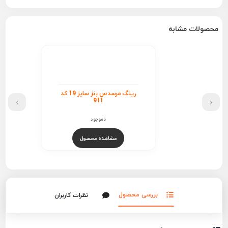
محصولات مشابه
رینگ مرسدس بنز سایز 19 کد
›
‹
911
ناموجود
مشاهده محصول
بررسی محصول
نظرات کاربران