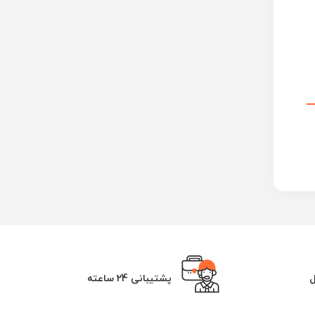
ل
پشتیبانی 24 ساعته