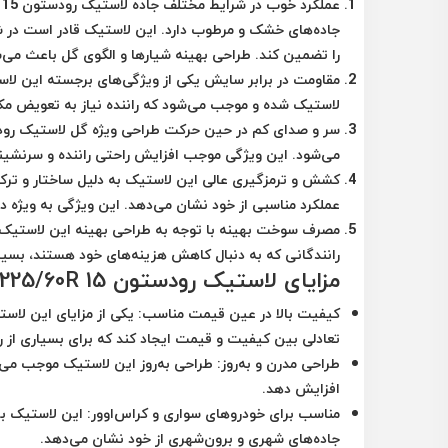
عملکرد خوب در شرایط مختلف جاده
جاده‌های خشک و مرطوب دارد. این لاستیک قادر است در ش
را تضمین کند. طراحی بهینه شیارها و الگوی گل باعث می
مقاومت در برابر سایش
یکی از ویژگی‌های برجسته این لاس
لاستیک شده و موجب می‌شود که راننده نیاز به تعویض مک
سر و صدای کم در حین حرکت
می‌شود. این ویژگی موجب افزایش راحتی راننده و سرنشین
کشش و ترمزگیری عالی
این لاستیک به دلیل ساختار و ترک
عملکرد مناسبی از خود نشان می‌دهد. این ویژگی به ویژه
مصرف سوخت بهینه
با توجه به طراحی بهینه این لاستیک
رانندگانی که به دنبال کاهش هزینه‌های خود هستند، بسی
مزایای لاستیک رودستون 225/60R 15 گل CP641
کیفیت بالا در عین قیمت مناسب:
یکی از مزایای این لاس
تعادلی بین کیفیت و قیمت ایجاد کند که برای بسیاری از 
طراحی مدرن و به‌روز:
طراحی به‌روز این لاستیک موجب می‌شو
افزایش دهد.
مناسب برای خودروهای سواری و کراس‌اوور:
این لاستیک بر
جاده‌های شهری و برون‌شهری از خود نشان می‌دهد.