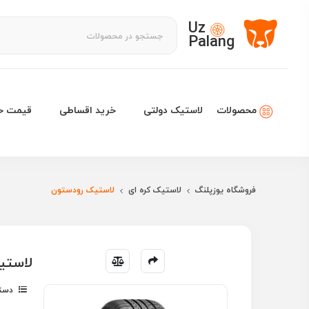
Uz
Palang
لاستیک دولتی
خرید اقساطی
قیمت خو
محصولات
فروشگاه یوزپلنگ
لاستیک کره ای
لاستیک رودستون
لاستیک رودس
دسته