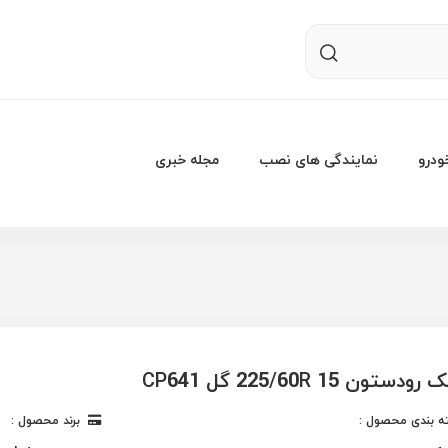
درو
نمایندگی های نصب
مجله خبری
تون 225/60R 15 گل CP641
 بندی محصول :
برند محصول :