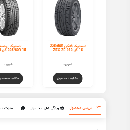
لاستیک فالکن 225/60R
لاستیک رودستون
لاستیک سومی
225/60R 15 گل CP641
225/60R 15 گل HTR 4
ناموجود
ناموجود
ناموجود
هده محصول
مشاهده محصول
مشاهده مح
بررسی محصول
ویژگی های محصول
نظرات کار