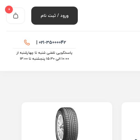
0
ورود / ثبت نام
021-35000042 |
پاسخگویی تلفنی شنبه تا چهارشنبه از
10:00 الی ۱۵:30 پنجشنبه تا 13:00