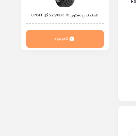
لاستیک رودستون 225/60R 15 گل CP641
ناموجود