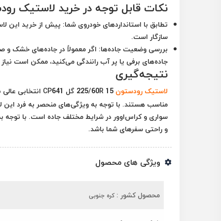
نکات قابل توجه در خرید لاستیک رودستون 225/60R 15 
تطابق با استانداردهای خودروی شما:
پیش از خرید این لاس
سازگار است.
بررسی وضعیت جاده‌ها:
اگر معمولاً در جاده‌های خشک و صا
جاده‌های برفی یا پر آب رانندگی می‌کنید، ممکن است نیاز 
نتیجه‌گیری
لاستیک رودستون
225/60R 15 گل P641
مناسب هستند. با توجه به ویژگی‌های منحصر به فرد این 
سواری و کراس‌اوور در شرایط مختلف جاده است. با توجه به 
و راحتی سفرهای شما باشد.
ویژگی های محصول
محصول کشور :
کره جنوبی