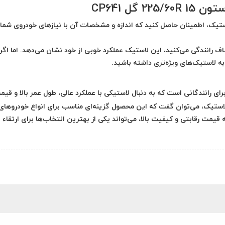
گل CP641
تیک، اطمینان حاصل کنید که اندازه و مشخصات آن با نیازهای خودروی شما
ف رانندگی می‌کنید، این لاستیک عملکرد خوبی از خود نشان می‌دهد. اما اگر 
به لاستیک‌های ویژه‌تری داشته باشید.
C انتخابی عالی برای رانندگانی است که به دنبال لاستیکی با عملکرد عالی، طول عمر بالا و قی
لاستیک، می‌توان گفت که این محصول گزینه‌ای مناسب برای انواع خودروهای
قیمت رقابتی و کیفیت بالا، می‌تواند یکی از بهترین انتخاب‌ها برای ارتقاء 