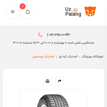
0
Uz
Palang
021-35000042 |
پاسخگویی تلفنی شنبه تا چهارشنبه از 10:00 الی ۱۵:30 پنجشنبه تا 13:00
فروشگاه یوزپلنگ
لاستیک کره ای
لاستیک رودستون