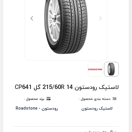
لاستیک رودستون 215/60R 14 گل CP641
دسته بندی محصول :
برند محصول :
لاستیک رودستون
رودستون - Roadstone