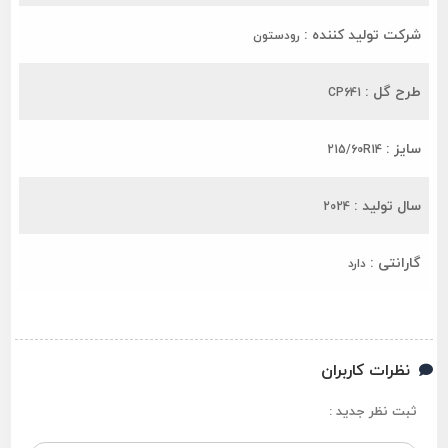
شرکت تولید کننده :
رودستون
طرح گل :
CP641
سایز :
215/60R14
سال تولید :
2024
گارانتی :
دارد
نظرات کاربران
ثبت نظر جدید :