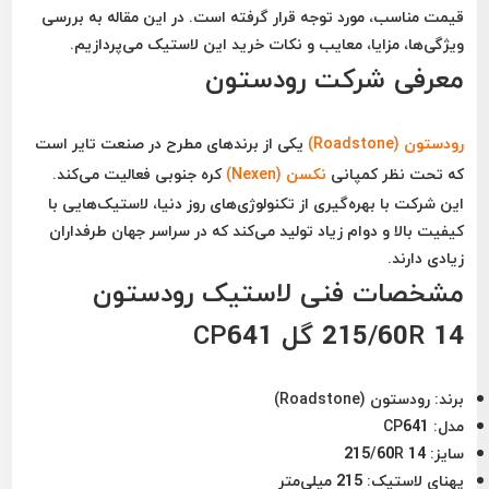
قیمت مناسب، مورد توجه قرار گرفته است. در این مقاله به بررسی
ویژگی‌ها، مزایا، معایب و نکات خرید این لاستیک می‌پردازیم.
معرفی شرکت رودستون
رودستون (Roadstone)
یکی از برندهای مطرح در صنعت تایر است
که تحت نظر کمپانی
نکسن (Nexen)
کره جنوبی فعالیت می‌کند.
این شرکت با بهره‌گیری از تکنولوژی‌های روز دنیا، لاستیک‌هایی با
کیفیت بالا و دوام زیاد تولید می‌کند که در سراسر جهان طرفداران
زیادی دارند.
مشخصات فنی لاستیک رودستون
215/60R 14 گل CP641
برند:
رودستون (Roadstone)
مدل:
CP641
سایز:
215/60R 14
پهنای لاستیک:
215 میلی‌متر