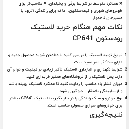
❌ عملکرد متوسط در شرایط برفی و یخبندان. ❌ مناسب‌تر برای
خودروهای شهری و نیمه‌سنگین، اما نه برای رانندگی آفرود یا
مسیرهای ناهموار.
نکات مهم هنگام خرید لاستیک
رودستون CP641
تاریخ تولید لاستیک
را بررسی کنید تا مطمئن شوید محصول جدید و
دارای حداکثر عمر مفید است.
شرایط نگهداری و انبارداری لاستیک
تأثیر زیادی بر کیفیت و دوام آن
دارد، پس لاستیک را از فروشگاه‌های معتبر خریداری کنید.
میزان فشار باد مناسب
را رعایت کنید تا عملکرد لاستیک بهینه باشد
و از ساییدگی نامتقارن جلوگیری شود.
نوع خودرو و سبک رانندگی
را در نظر بگیرید؛ لاستیک CP641 بیشتر
برای خودروهای سواری معمولی مناسب است.
نتیجه‌گیری