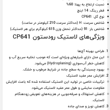
نسبت ارتفاع به پهنا:
60%
قطر رینگ:
14 اینچ
نوع گل:
CP641
شاخص سرعت:
H (حداکثر سرعت 210 کیلومتر در ساعت)
شاخص بار:
91 (حداکثر تحمل وزن 615 کیلوگرم برای هر لاستیک)
ویژگی‌های لاستیک رودستون CP641
طراحی بهینه آج‌ها
این مدل دارای شیارهای ویژه‌ای است که موجب تخلیه سریع آب و
کاهش خطر
آب‌سواری (Hydroplaning)
می‌شود.
بهبود چسبندگی به سطح جاده در شرایط مرطوب و خشک.
افزایش عمر مفید لاستیک
ترکیبات خاصی در تولید این لاستیک استفاده شده که باعث افزایش
مقاومت سایشی و طول عمر مفید لاستیک می‌شود.
کاهش استهلاک و صرفه‌جویی در هزینه‌های تعویض زودهنگام
لاستیک.
کاهش نویز و صدای جاده