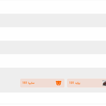
پراید 131
سایپا 151