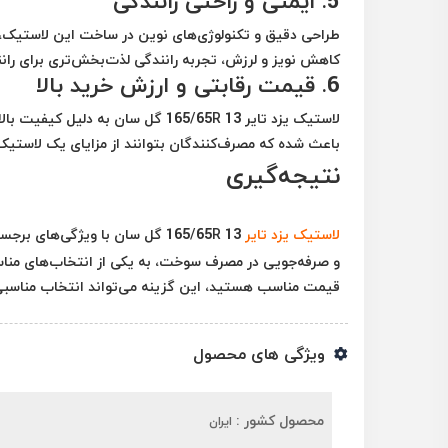
5.
ایمنی و راحتی رانندگی
طراحی دقیق و تکنولوژی‌های نوین در ساخت این لاستیک، ب
کاهش نویز و لرزش، تجربه رانندگی لذت‌بخش‌تری برای رانن
6.
قیمت رقابتی و ارزش خرید بالا
لاستیک یزد تایر 165/65R 13 گل سان
باعث شده که مصرف‌کنندگان بتوانند از مزایای یک لاستیک ب
نتیجه‌گیری
لاستیک یزد تایر
165/65R 13 گل سان با ویژگی‌ها
و صرفه‌جویی در مصرف سوخت، به یکی از انتخاب‌های مناس
قیمت مناسب هستید، این گزینه می‌تواند انتخاب مناسبی
ویژگی های محصول
محصول کشور :
ایران