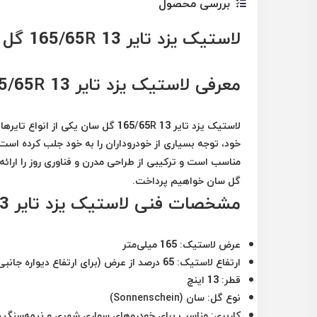
بررسی محصول
لاستیک یزد تایر 165/65R 13 گل سان: ویژگی‌ها و مزایا
معرفی لاستیک یزد تایر 165/65R 13 گل سان
لاستیک یزد تایر 165/65R 13 گل سان 
خود، توجه بسیاری از خودروداران را به خود جلب کرده ا
مناسب است و ترکیبی از طراحی مدرن و فناوری روز را ارائه 
گل سان خواهیم پرداخت.
مشخصات فنی لاستیک یزد تایر 165/65R 13 گل سان
عرض لاستیک
: 165 میلی‌متر
ارتفاع لاستیک
: 65 درصد از عرض (برای ارتفاع دیواره جانبی)
قطر
: 13 اینچ
نوع گل
: سان (Sonnenschein)
کاربری
: مناسب برای خودروهای سواری شهری و نیمه‌سنگی