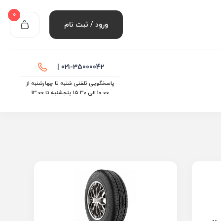
0
ورود / ثبت نام
021-35000042 |
پاسخگویی تلفنی شنبه تا چهارشنبه از
10:00 الی ۱۵:30 پنجشنبه تا 13:00