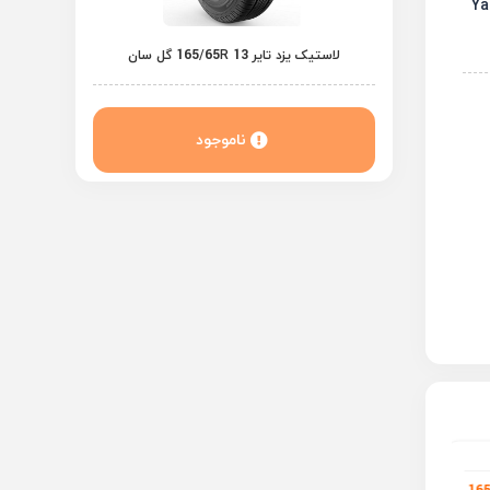
لاستیک یزد تایر 165/65R 13 گل سان
ناموجود