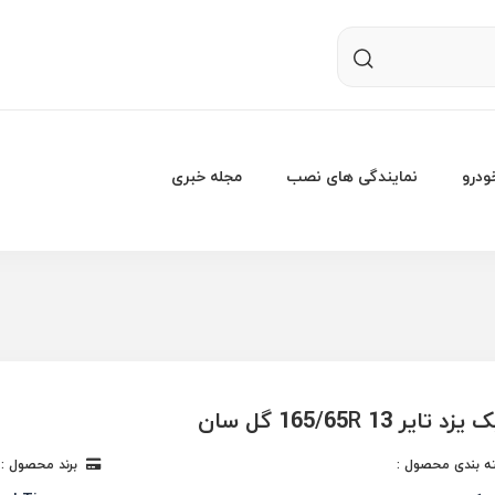
درو
نمایندگی های نصب
مجله خبری
تایر 165/65R 13 گل سان
 بندی محصول :
برند محصول :