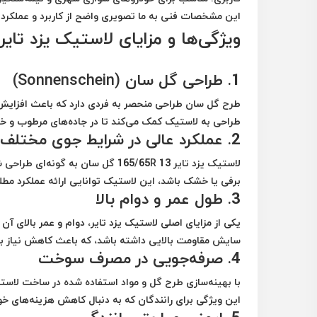
این مشخصات فنی به ما تصویری واضح از کاربرد و عملکرد لا
ویژگی‌ها و مزایای لاستیک یزد تایر 165/65R 13 گل سا
1.
طراحی گل سان (Sonnenschein)
طرح گل سان طراحی منحصر به فردی دارد که باعث افزایش 
طراحی به لاستیک کمک می‌کند تا در جاده‌های مرطوب و خ
2.
عملکرد عالی در شرایط جوی مختلف
لاستیک یزد تایر 165/65R 13 گل سان
برفی یا خشک باشد، این لاستیک توانایی ارائه عملکرد مطلوب 
3.
طول عمر و دوام بالا
یکی از مزایای اصلی لاستیک یزد تایر، دوام و عمر بالای آن
سایش مقاومت بالایی داشته باشد، که باعث کاهش نیاز به
4.
صرفه‌جویی در مصرف سوخت
این ویژگی برای رانندگان که به دنبال کاهش هزینه‌های خ