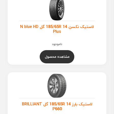
لاستیک نکسن 185/65R 14 گل N blue HD
Plus
ناموجود
مشاهده محصول
لاستیک بارز 185/65R 14 گل BRILLIANT
P660