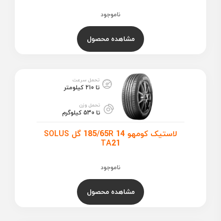
ناموجود
مشاهده محصول
تحمل سرعت
تا 210 کیلومتر
تحمل وزن
تا 530 کیلوگرم
لاستیک کومهو 185/65R 14 گل SOLUS
TA21
ناموجود
مشاهده محصول