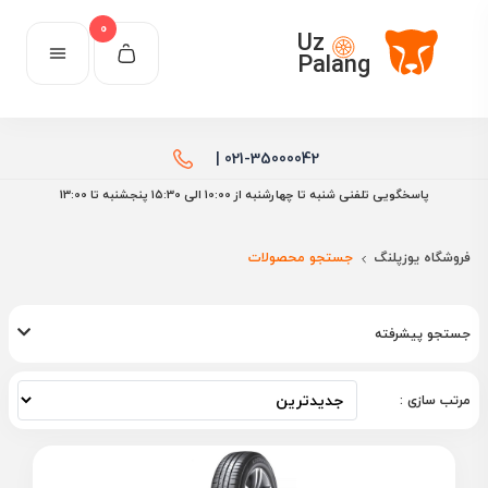
0
Uz
Palang
021-35000042 |
پاسخگویی تلفنی شنبه تا چهارشنبه از 10:00 الی ۱۵:30 پنجشنبه تا 13:00
فروشگاه یوزپلنگ
جستجو محصولات
جستجو پیشرفته
مرتب سازی :