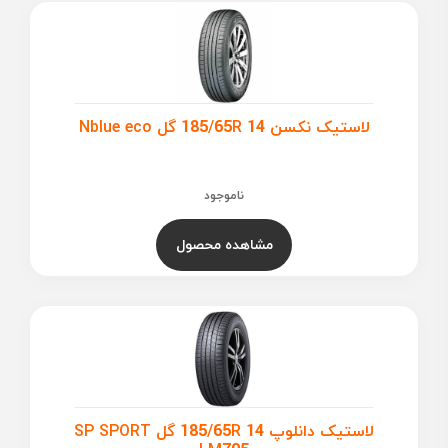
لاستیک نکسن 185/65R 14 گل Nblue eco
ناموجود
مشاهده محصول
لاستیک دانلوپ 185/65R 14 گل SP SPORT