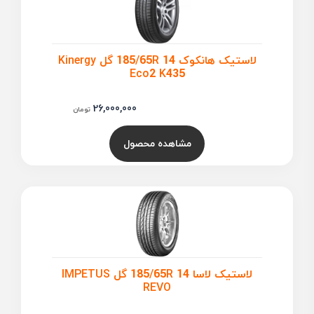
لاستیک هانکوک 185/65R 14 گل Kinergy
Eco2 K435
26,000,000
تومان
مشاهده محصول
لاستیک لاسا 185/65R 14 گل IMPETUS
REVO