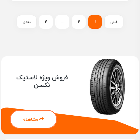
قبلی
1
2
...
4
بعدی
فروش ویژه لاستیک
نکسن
مشاهده