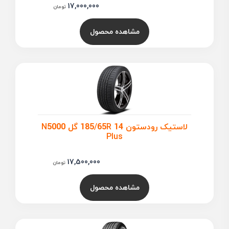
17,000,000
تومان
مشاهده محصول
لاستیک رودستون 185/65R 14 گل N5000
Plus
17,500,000
تومان
مشاهده محصول