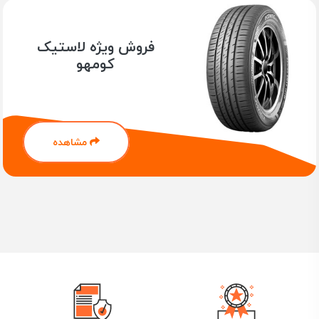
فروش ویژه لاستیک
کومهو
مشاهده