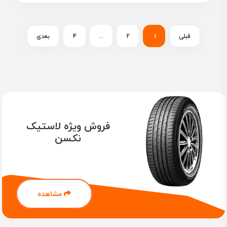
قبلی
1
2
...
4
بعدی
فروش ویژه لاستیک
نکسن
مشاهده