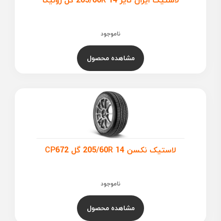
لاستیک ایران تایر 205/60R 14 گل رونیکا
ناموجود
مشاهده محصول
لاستیک نکسن 205/60R 14 گل CP672
ناموجود
مشاهده محصول