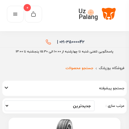
0
Uz
Palang
021-35000042 |
پاسخگویی تلفنی شنبه تا چهارشنبه از 10:00 الی ۱۵:30 پنجشنبه تا 13:00
فروشگاه یوزپلنگ
جستجو محصولات
جستجو پیشرفته
مرتب سازی :