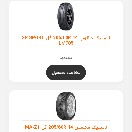
لاستیک دانلوپ 205/60R 14 گل SP SPORT
LM705
ناموجود
مشاهده محصول
لاستیک مکسس 205/60R 14 گل MA-Z1