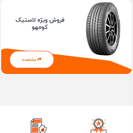
فروش ویژه لاستیک
کومهو
مشاهده