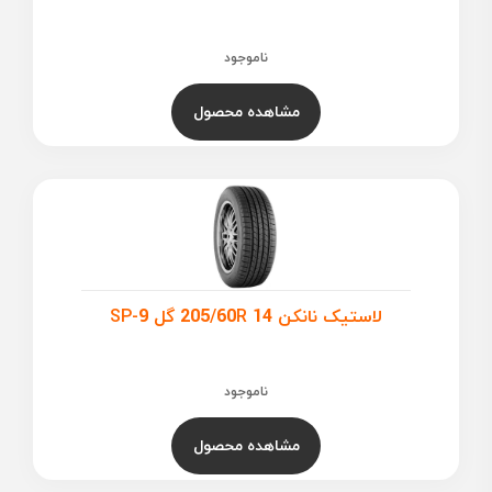
ناموجود
مشاهده محصول
لاستیک نانکن 205/60R 14 گل SP-9
ناموجود
مشاهده محصول