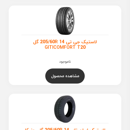
لاستیک جی تی 205/60R 14 گل
GITICOMFORT T20
ناموجود
مشاهده محصول