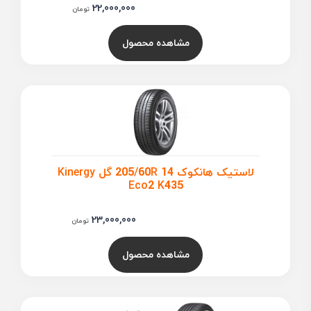
22,000,000
تومان
مشاهده محصول
لاستیک هانکوک 205/60R 14 گل Kinergy
Eco2 K435
23,000,000
تومان
مشاهده محصول