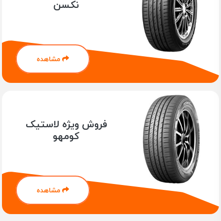
نکسن
مشاهده
فروش ویژه لاستیک
کومهو
مشاهده