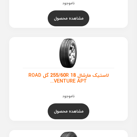
ناموجود
مشاهده محصول
لاستیک مارشال 255/60R 18 گل ROAD
VENTURE APT...
ناموجود
مشاهده محصول