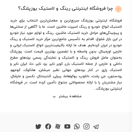
چرا فروشگاه اینترنتی رینگ و لاستیک یوزپلنگ؟
فروشگاه اینترنتی یوزپلنگ سریع‌ترین و مطمئن‌ترین انتخاب برای خرید
لاستیک انواع خودرو و رینگ اسپرت ماشین است. ما با آگاهی از سختی‌ها
و پیچیدگی‌های مراحل خرید لاستیک ماشین، رینگ و لوازم مورد نیاز خودرو
در این بازار شلوغ، اقدام به تأسیس جامع‌ترین مرکز خرید لاستیک و رینگ
خودرو در ایران کرده‌ایم. هدف ما ارائه باکیفیت‌ترین انواع لاستیک ایرانی و
خارجی اورجینال، بدون واسطه و با تضمین بهترین قیمت است. یوزپلنگ
به‌عنوان عامل فروش رینگ و لاستیک و نمایندگی رسمی برندهای مطرح
داخلی و خارجی از جمله لاستیک بارز، کویر تایر، یزد تایر، دنا، ایران تایر و
لاستیک رازی در کنار برندهای جهانی نظیر میشلن، هانکوک، کومهو،
رودستون، جی پلنت، دانلوپ، یوکوهاما، پیرلی، کنتیننتال، نکسن و مارشال،
نیاز مشتریان را با ارائه محصولاتی متنوع تأمین کرده است. در فروشگاه
اینترنتی یوزپلنگ،...
مشاهده بیشتر