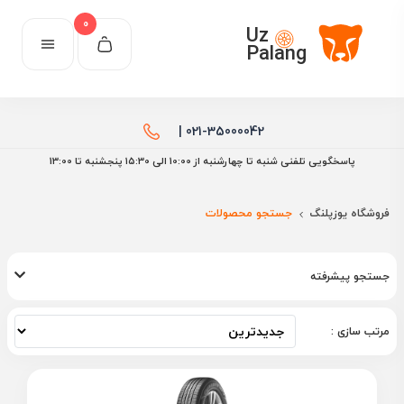
0
Uz
Palang
021-35000042 |
پاسخگویی تلفنی شنبه تا چهارشنبه از 10:00 الی ۱۵:30 پنجشنبه تا 13:00
فروشگاه یوزپلنگ
جستجو محصولات
جستجو پیشرفته
مرتب سازی :