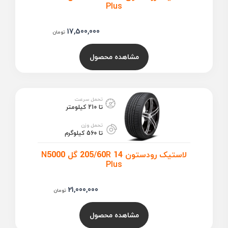
Plus
17,500,000
تومان
مشاهده محصول
تحمل سرعت
تا 210 کیلومتر
تحمل وزن
تا 560 کیلوگرم
لاستیک رودستون 205/60R 14 گل N5000
Plus
21,000,000
تومان
مشاهده محصول