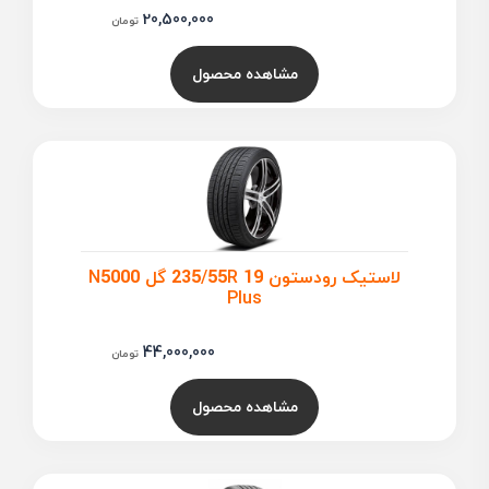
20,500,000
تومان
مشاهده محصول
لاستیک رودستون 235/55R 19 گل N5000
Plus
44,000,000
تومان
مشاهده محصول