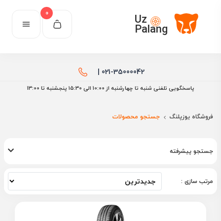
0
Uz
Palang
021-35000042 |
پاسخگویی تلفنی شنبه تا چهارشنبه از 10:00 الی ۱۵:30 پنجشنبه تا 13:00
فروشگاه یوزپلنگ
جستجو محصولات
جستجو پیشرفته
مرتب سازی :