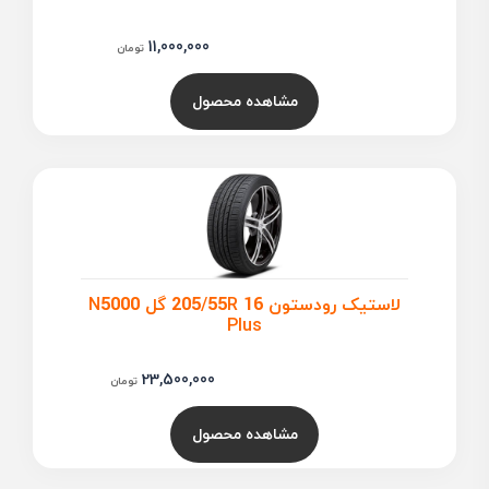
11,000,000
تومان
مشاهده محصول
لاستیک رودستون 205/55R 16 گل N5000
Plus
23,500,000
تومان
مشاهده محصول