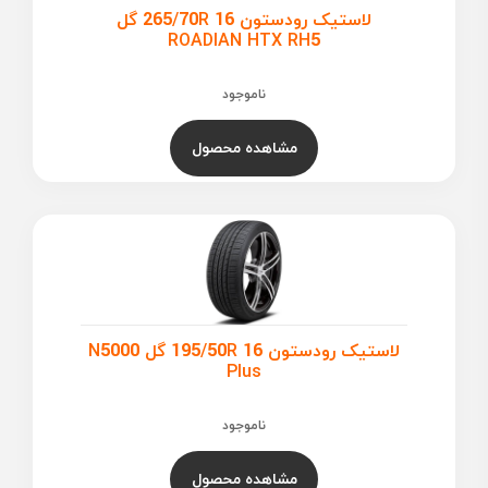
لاستیک رودستون 265/70R 16 گل
ROADIAN HTX RH5
ناموجود
مشاهده محصول
لاستیک رودستون 195/50R 16 گل N5000
Plus
ناموجود
مشاهده محصول